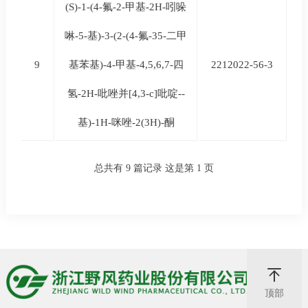
(S)-1-(4-氟-2-甲基-2H-吲哚
啉-5-基)-3-(2-(4-氟-35-二甲
9
基苯基)-4-甲基-4,5,6,7-四
2212022-56-3
氢-2H-吡唑并[4,3-c]吡啶--
基)-1H-咪唑-2(3H)-酮
总共有 9 篇记录 这是第 1 页
顶部