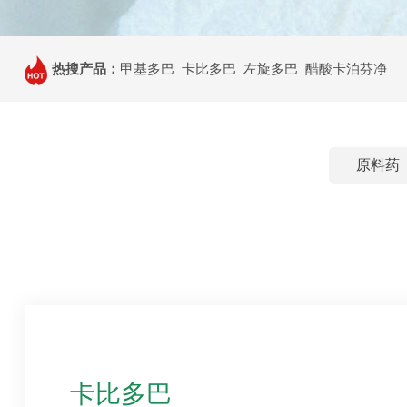
热搜产品：
甲基多巴 卡比多巴 左旋多巴 醋酸卡泊芬净
原料药
卡比多巴