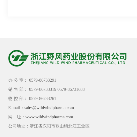
办 公 室： 0579-86733291
销 售 部： 0579-86733319 0579-86731688
物 控 部： 0579-86733261
E-mail：
sales@wildwindpharma.com
网 址：
www.wildwindpharma.com
公司地址：浙江省东阳市歌山镇北江工业区