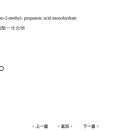
no-2-methyl- propanoic acid monohydrate
甲基丙酸一水合物
< 上一篇
< 返回 >
下一篇 >